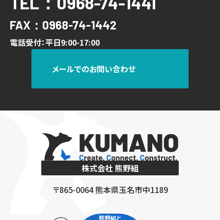
TEL：0968-74-1441
FAX：0968-74-1442
電話受付：平日9:00-17:00
メールでのお問い合わせ
株式会社 熊野組
〒865-0064 熊本県玉名市中1189
熊野組と