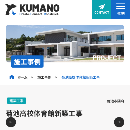
CONTACT
MENU
PROJECT
施工事例
ホーム
施工事例
菊池高校体育館新築工事
建築工事
菊池市隈府
菊池高校体育館新築工事