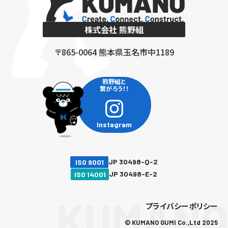
株式会社 熊野組
〒865-0064 熊本県玉名市中1189
熊野組と
繋がろう！！
Instagram
JP 30498-Q-2
ISO 9001
JP 30498-E-2
ISO 14001
KUMANO
プライバシーポリシー
© KUMANO GUMI Co.,Ltd 2025