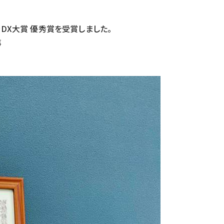
ラDX大賞 優秀賞を受賞しました。
事