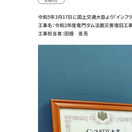
お知らせ
令和5年3月17日に国土交通大臣より「インフ
工事名：令和2年度竜門ダム法面災害復旧工
工事担当者：田畑 省吾